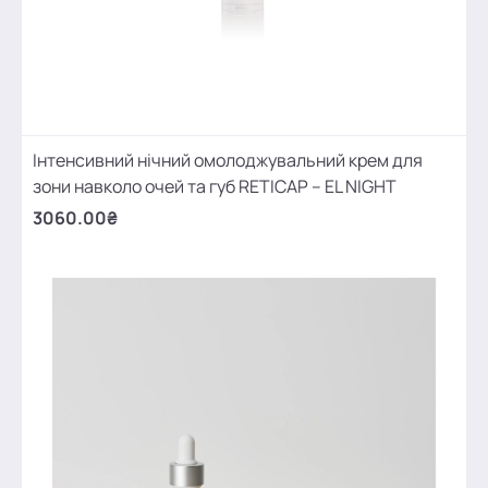
Інтенсивний нічний омолоджувальний крем для
зони навколо очей та губ RETICAP – EL NIGHT
3060.00₴