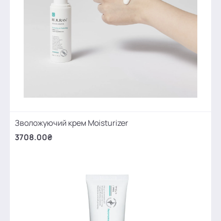
Зволожуючий крем Moisturizer
3708.00₴