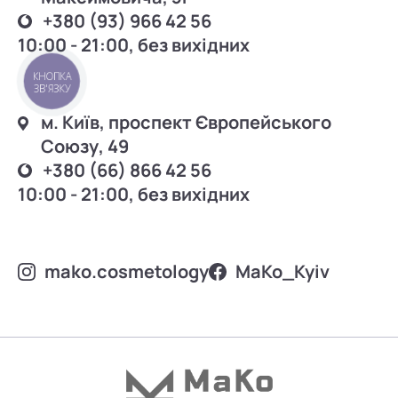
+380 (93) 966 42 56
10:00 - 21:00, без вихідних
КНОПКА
ЗВ'ЯЗКУ
м. Київ, проспект Європейського
Союзу, 49
+380 (66) 866 42 56
10:00 - 21:00, без вихідних
mako.cosmetology
MаKo_Kyiv