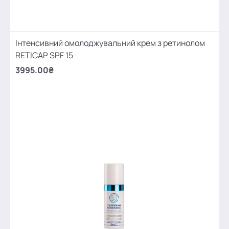
Інтенсивний омолоджувальний крем з ретинолом
RETICAP SPF 15
3995.00₴