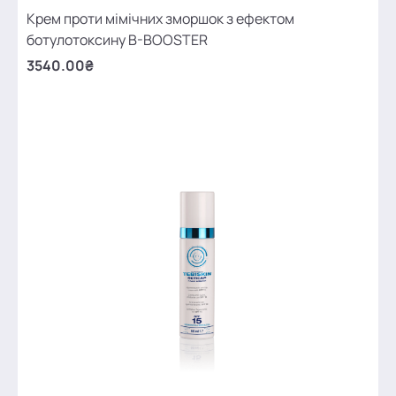
Крем проти мімічних зморшок з ефектом
ботулотоксину B-BOOSTER
3540.00₴