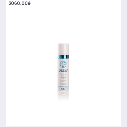
3060.00₴