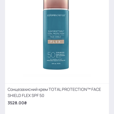
Сонцезахисний крем TOTAL PROTECTION™ FACE
SHIELD FLEX SPF 50
3528.00₴