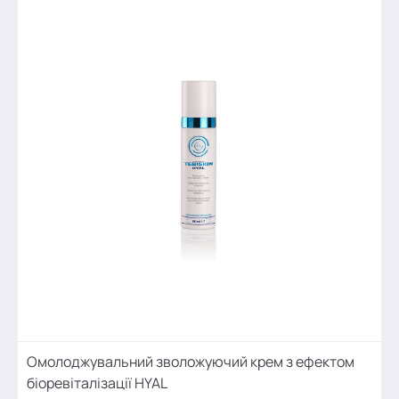
Омолоджувальний зволожуючий крем з ефектом
біоревіталізації HYAL