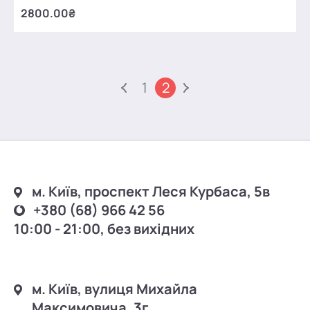
2800.00₴
1
2
м. Київ, проспект Леся Курбаса, 5в
+380 (68) 966 42 56
10:00 - 21:00, без вихідних
м. Київ, вулиця Михайла
Максимовича, 3г