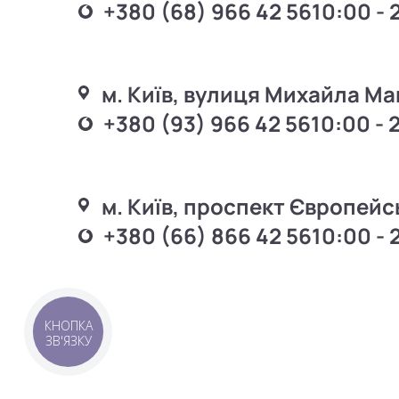
+380 (68) 966 42 56
10:00 - 
м. Київ, вулиця Михайла Ма
+380 (93) 966 42 56
10:00 - 
м. Київ, проспект Європейс
+380 (66) 866 42 56
10:00 - 
КНОПКА
ЗВ'ЯЗКУ