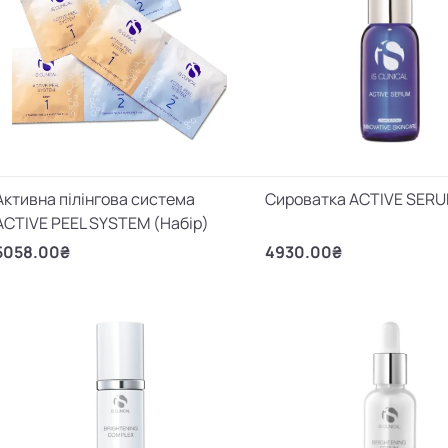
Активна пілінгова система
Сироватка ACTIVE SER
ACTIVE PEEL SYSTEM (Набір)
5058.00₴
4930.00₴