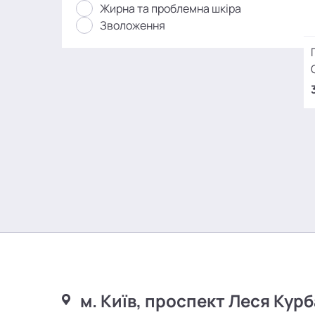
Жирна та проблемна шкіра
Зволоження
м. Київ, проспект Леся Курб