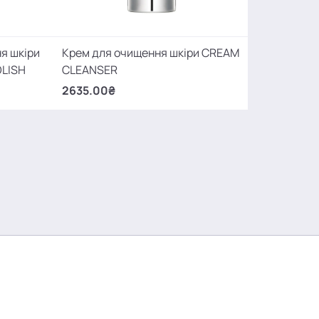
я шкіри
Крем для очищення шкіри CREAM
LISH
CLEANSER
2635.00₴