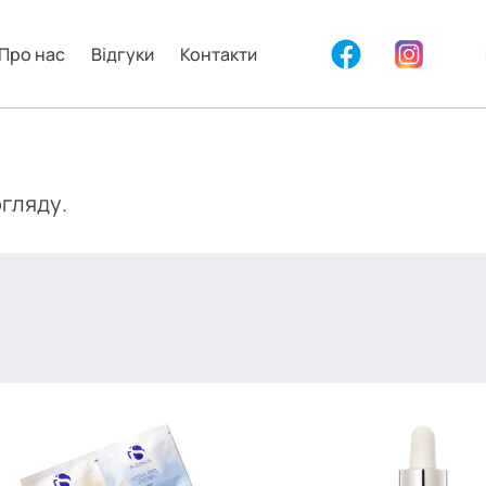
Про нас
Відгуки
Контакти
огляду.