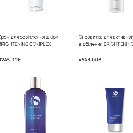
Крем для освітлення шкіри
Сироватка для активно
BRIGHTENING COMPLEX
відбілення BRIGHTENIN
8245.00₴
4548.00₴