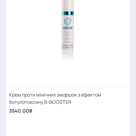
Крем проти мімічних зморшок з ефектом
ботулотоксину B-BOOSTER
3540.00₴