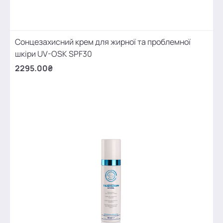
Сонцезахисний крем для жирної та проблемної
шкіри UV-OSK SPF30
2295.00₴