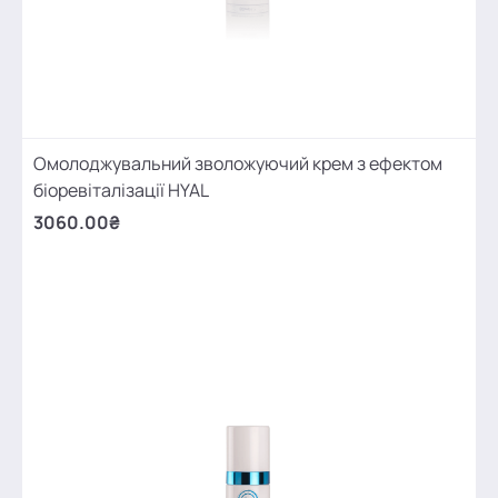
Омолоджувальний зволожуючий крем з ефектом
біоревіталізації HYAL
3060.00₴