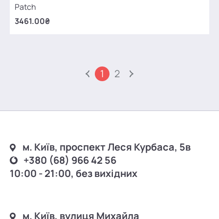
Patch
3461.00₴
1
2
м. Київ, проспект Леся Курбаса, 5в
+380 (68) 966 42 56
10:00 - 21:00, без вихідних
м. Київ, вулиця Михайла