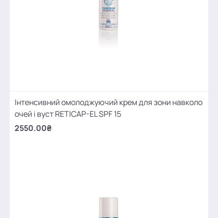
Інтенсивний омолоджуючий крем для зони навколо
очей і вуст RETICAP-EL SPF 15
2550.00₴