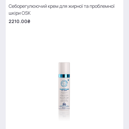
Себорегулюючий крем для жирної та проблемної
шкіри OSK
2210.00₴