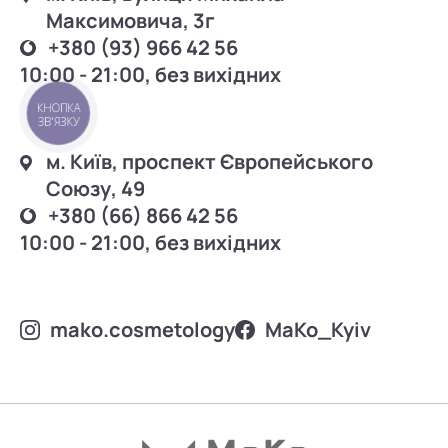
Максимовича, 3г
+380 (93) 966 42 56
10:00 - 21:00, без вихідних
КНОПКА
ЗВ'ЯЗКУ
м. Київ, проспект Європейського
Союзу, 49
+380 (66) 866 42 56
10:00 - 21:00, без вихідних
mako.cosmetology
MаKo_Kyiv