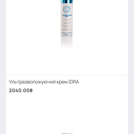
Ультразволожуючий крем IDRA
2040.00₴