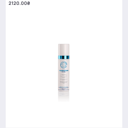
2120.00₴