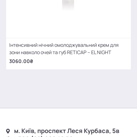
Інтенсивний нічний омолоджувальний крем для
зони навколо очей та губ RETICAP – EL NIGHT
3060.00₴
м. Київ, проспект Леся Курбаса, 5в