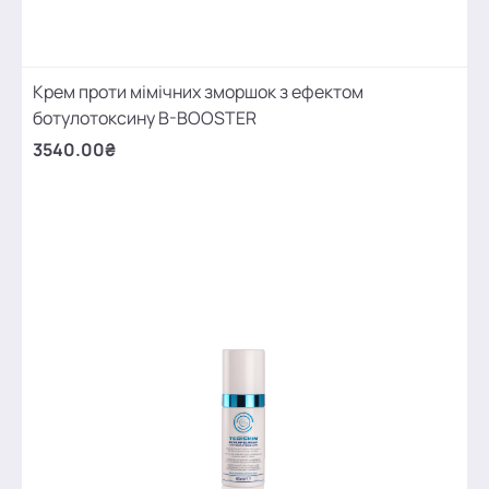
Крем проти мімічних зморшок з ефектом
ботулотоксину B-BOOSTER
3540.00₴