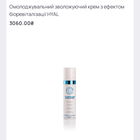
Омолоджувальний зволожуючий крем з ефектом
біоревіталізації HYAL
3060.00₴