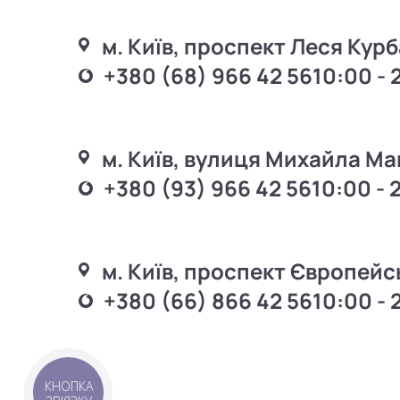
м. Київ, проспект Леся Курб
+380 (68) 966 42 56
10:00 - 
м. Київ, вулиця Михайла Ма
+380 (93) 966 42 56
10:00 - 
м. Київ, проспект Європейс
+380 (66) 866 42 56
10:00 - 
КНОПКА