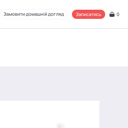
Замовити домашній догляд
Записатись
0