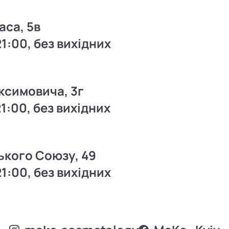
аса, 5в
21:00, без вихідних
ксимовича, 3г
21:00, без вихідних
ького Союзу, 49
21:00, без вихідних