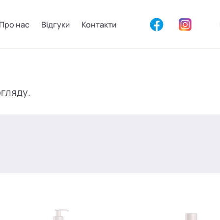
Про нас
Відгуки
Контакти
огляду.