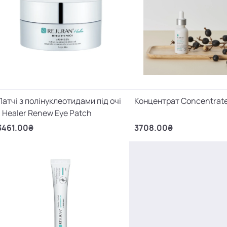
Патчі з полінуклеотидами під очі
Концентрат Concentrat
- Healer Renew Eye Patch
3461.00₴
3708.00₴