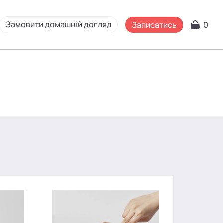
Замовити домашній догляд
Записатись
0