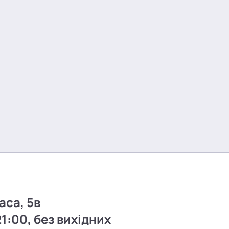
аса, 5в
21:00, без вихідних