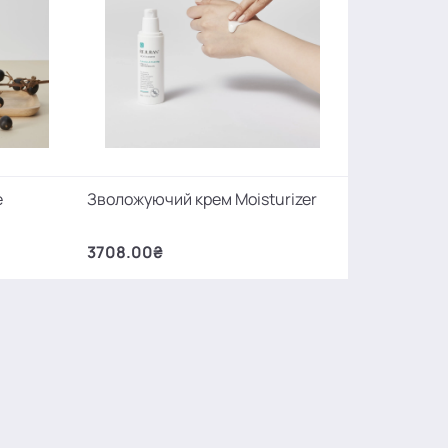
e
Зволожуючий крем Moisturizer
3708.00₴