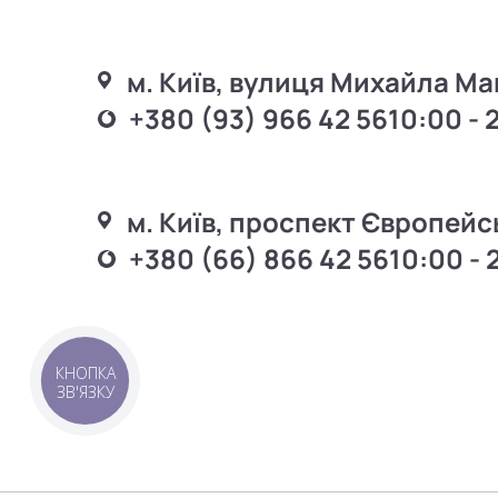
м. Київ, вулиця Михайла Ма
+380 (93) 966 42 56
10:00 - 
м. Київ, проспект Європейс
+380 (66) 866 42 56
10:00 - 
КНОПКА
ЗВ'ЯЗКУ