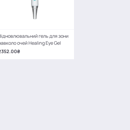
Відновлювальний гель для зони
навколо очей Healing Eye Gel
2352.00₴