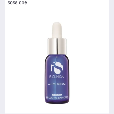
5058.00₴