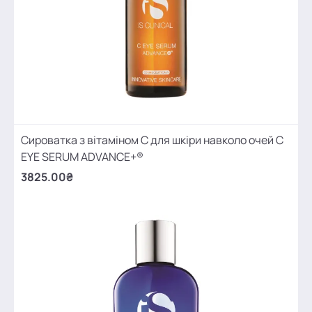
Сироватка з вітаміном С для шкіри навколо очей C
EYE SERUM ADVANCE+®
3825.00₴