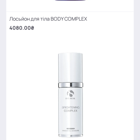
Лосьйон для тіла BODY COMPLEX
4080.00₴