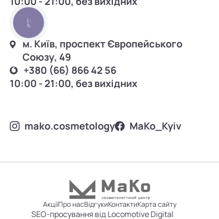
10:00 - 21:00, без вихідних
КНОПКА
ЗВ'ЯЗКУ
м. Київ, проспект Європейського
Союзу, 49
+380 (66) 866 42 56
10:00 - 21:00, без вихідних
mako.cosmetology
MаKo_Kyiv
Акції
Про нас
Відгуки
Контакти
Карта сайту
SEO-просування від Locomotive Digital