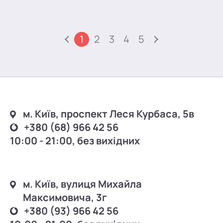
1
2
3
4
5
м. Київ, проспект Леся Курбаса, 5в
+380 (68) 966 42 56
10:00 - 21:00, без вихідних
м. Київ, вулиця Михайла
Максимовича, 3г
+380 (93) 966 42 56