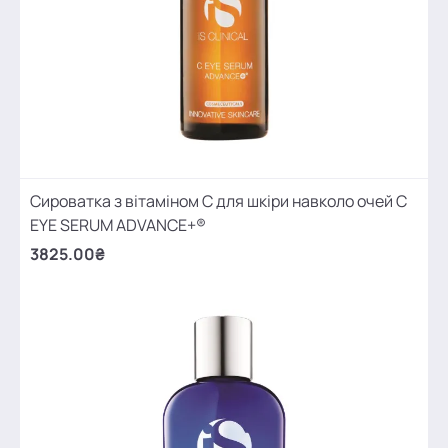
Сироватка з вітаміном С для шкіри навколо очей C
EYE SERUM ADVANCE+®
3825.00₴