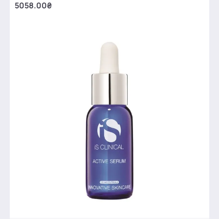
5058.00₴