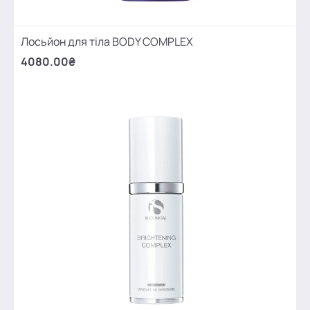
Лосьйон для тіла BODY COMPLEX
4080.00₴