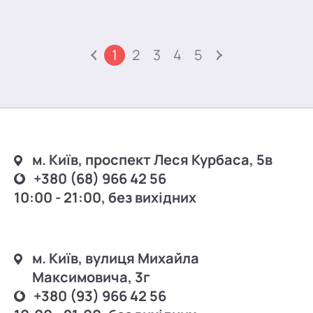
1
2
3
4
5
м. Київ, проспект Леся Курбаса, 5в
+380 (68) 966 42 56
10:00 - 21:00, без вихідних
м. Київ, вулиця Михайла
Максимовича, 3г
+380 (93) 966 42 56