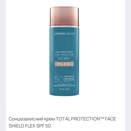
Сонцезахисний крем TOTAL PROTECTION™ FACE
SHIELD FLEX SPF 50