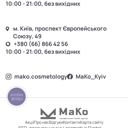
10:00 - 21:00, без вихідних
м. Київ, проспект Європейського
Союзу, 49
+380 (66) 866 42 56
10:00 - 21:00, без вихідних
mako.cosmetology
MаKo_Kyiv
КНОПКА
ЗВ'ЯЗКУ
Акції
Про нас
Відгуки
Контакти
Карта сайту