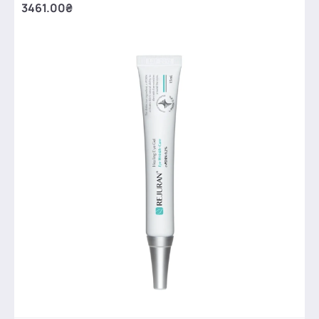
3461.00₴