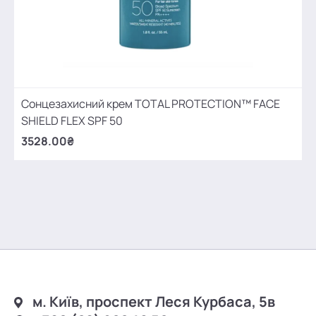
Сонцезахисний крем TOTAL PROTECTION™ FACE
SHIELD FLEX SPF 50
3528.00₴
м. Київ, проспект Леся Курбаса, 5в