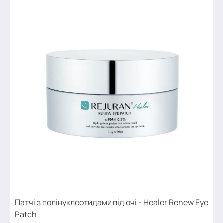
Патчі з полінуклеотидами під очі - Healer Renew Eye
Patch