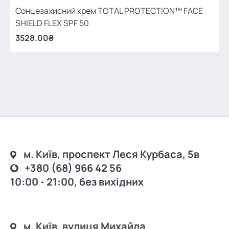
Сонцезахисний крем TOTAL PROTECTION™ FACE
SHIELD FLEX SPF 50
3528.00₴
м. Київ, проспект Леся Курбаса, 5в
+380 (68) 966 42 56
10:00 - 21:00, без вихідних
м. Київ, вулиця Михайла