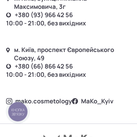
Максимовича, 3г
+380 (93) 966 42 56
10:00 - 21:00, без вихідних
м. Київ, проспект Європейського
Союзу, 49
+380 (66) 866 42 56
10:00 - 21:00, без вихідних
mako.cosmetology
MаKo_Kyiv
КНОПКА
ЗВ'ЯЗКУ