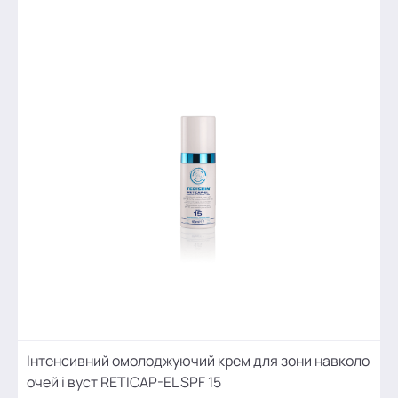
Інтенсивний омолоджуючий крем для зони навколо
очей і вуст RETICAP-EL SPF 15