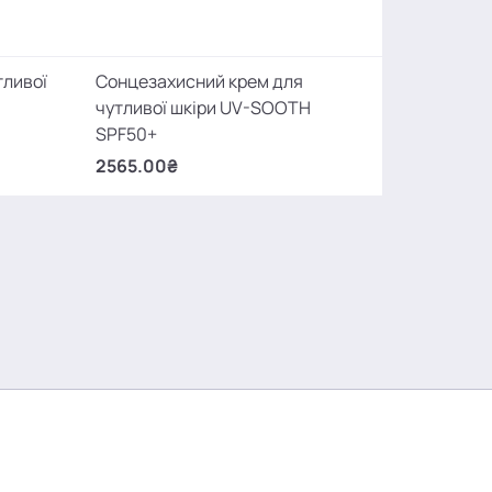
тливої
Сонцезахисний крем для
чутливої шкіри UV-SOOTH
SPF50+
2565.00₴