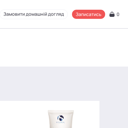
Замовити домашній догляд
Записатись
0