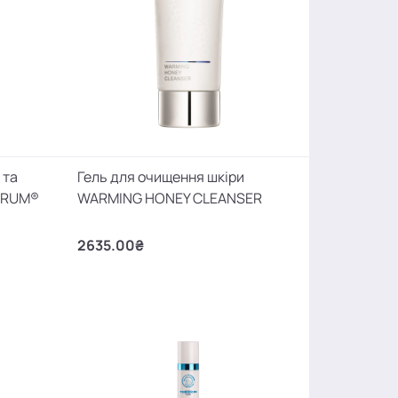
 та
Гель для очищення шкіри
ERUM®
WARMING HONEY CLEANSER
2635.00₴