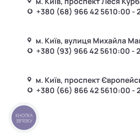
м. Київ, проспект Леся Курб
+380 (68) 966 42 56
10:00 - 
м. Київ, вулиця Михайла Ма
+380 (93) 966 42 56
10:00 - 
м. Київ, проспект Європейс
+380 (66) 866 42 56
10:00 - 
КНОПКА
ЗВ'ЯЗКУ