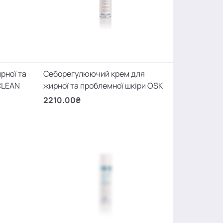
рної та
Себорегулюючий крем для
CLEAN
жирної та проблемної шкіри OSK
2210.00₴