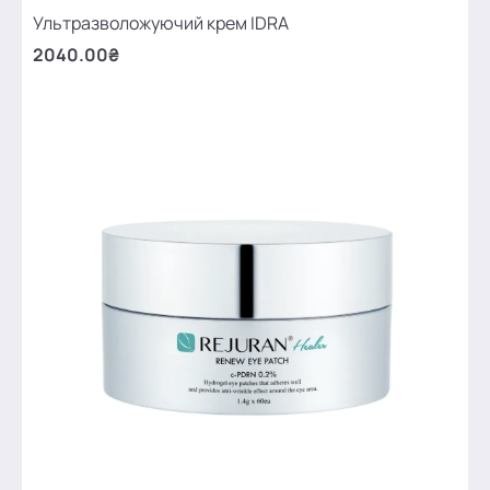
Ультразволожуючий крем IDRA
2040.00₴