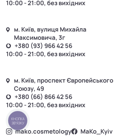
10:00 - 21:00, без вихідних
м. Київ, вулиця Михайла
Максимовича, 3г
+380 (93) 966 42 56
10:00 - 21:00, без вихідних
м. Київ, проспект Європейського
Союзу, 49
+380 (66) 866 42 56
10:00 - 21:00, без вихідних
КНОПКА
ЗВ'ЯЗКУ
mako.cosmetology
MаKo_Kyiv