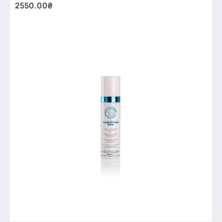
2550.00₴