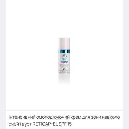
Інтенсивний омолоджуючий крем для зони навколо
очей і вуст RETICAP-EL SPF 15