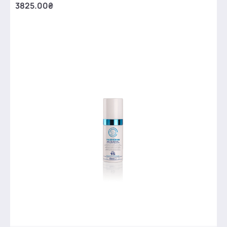
3825.00₴