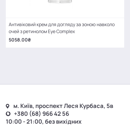
Антивіковий крем для догляду за зоною навколо
очей з ретинолом Eye Complex
5058.00₴
м. Київ, проспект Леся Курбаса, 5в
+380 (68) 966 42 56
10:00 - 21:00, без вихідних