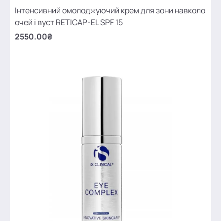
Інтенсивний омолоджуючий крем для зони навколо
очей і вуст RETICAP-EL SPF 15
2550.00₴