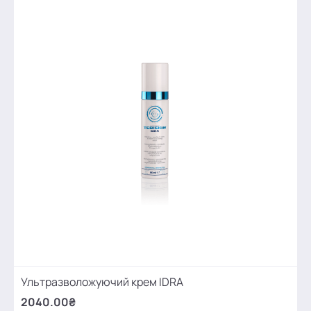
Ультразволожуючий крем IDRA
2040.00₴