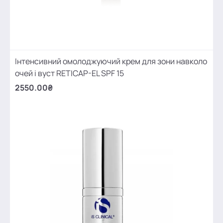
Інтенсивний омолоджуючий крем для зони навколо
очей і вуст RETICAP-EL SPF 15
2550.00₴