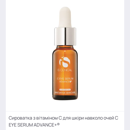
Сироватка з вітаміном С для шкіри навколо очей C
EYE SERUM ADVANCE+®