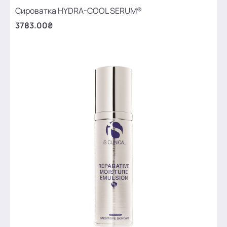
Сироватка HYDRA-COOL SERUM®
3783.00₴