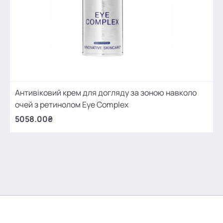
Антивіковий крем для догляду за зоною навколо
очей з ретинолом Eye Complex
5058.00₴