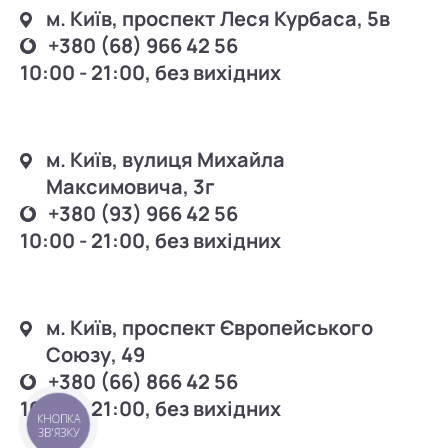
м. Київ, проспект Леся Курбаса, 5в
+380 (68) 966 42 56
10:00 - 21:00, без вихідних
м. Київ, вулиця Михайла
Максимовича, 3г
+380 (93) 966 42 56
10:00 - 21:00, без вихідних
м. Київ, проспект Європейського
Союзу, 49
+380 (66) 866 42 56
10:00 - 21:00, без вихідних
КНОПКА
ЗВ'ЯЗКУ