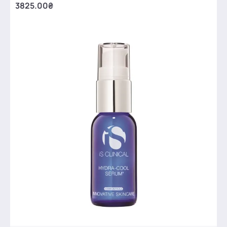
3825.00₴