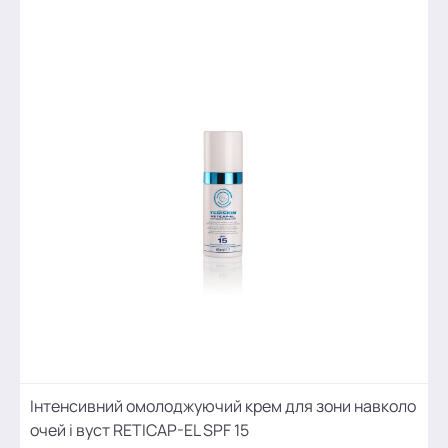
Інтенсивний омолоджуючий крем для зони навколо
очей і вуст RETICAP-EL SPF 15