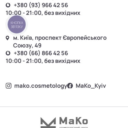
+380 (93) 966 42 56
10:00 - 21:00, без вихідних
КНОПКА
ЗВ'ЯЗКУ
м. Київ, проспект Європейського
Союзу, 49
+380 (66) 866 42 56
10:00 - 21:00, без вихідних
mako.cosmetology
MаKo_Kyiv