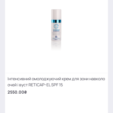
Інтенсивний омолоджуючий крем для зони навколо
очей і вуст RETICAP-EL SPF 15
2550.00₴