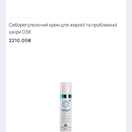
Себорегулюючий крем для жирної та проблемної
шкіри OSK
2210.00₴