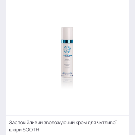
Заспокійливий зволожуючий крем для чутливої
шкіри SOOTH