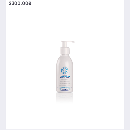
2300.00₴