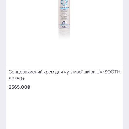
Сонцезахисний крем для чутливої шкіри UV-SOOTH
SPF50+
2565.00₴