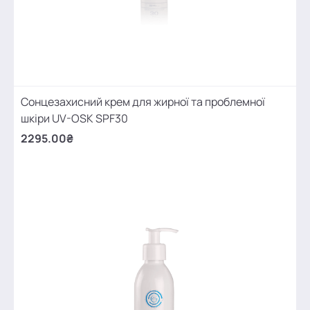
Сонцезахисний крем для жирної та проблемної
шкіри UV-OSK SPF30
2295.00₴