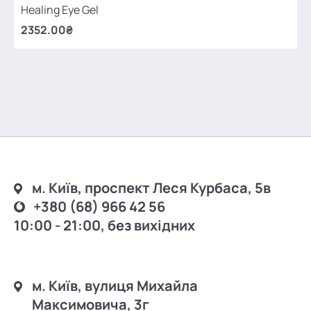
Healing Eye Gel
2352.00₴
м. Київ, проспект Леся Курбаса, 5в
+380 (68) 966 42 56
10:00 - 21:00, без вихідних
м. Київ, вулиця Михайла
Максимовича, 3г