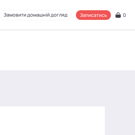
Замовити домашній догляд
Записатись
0