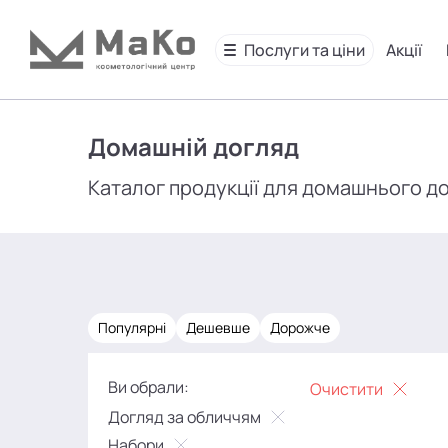
Послуги та ціни
Акції
Домашній догляд
Каталог продукції для домашнього д
Популярні
Дешевше
Дорожче
Ви обрали:
Очистити
Догляд за обличчям
Набори