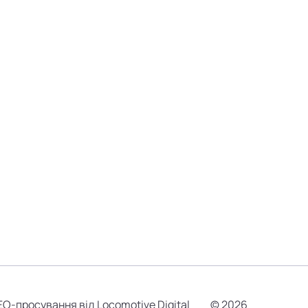
EO-просування від Locomotive Digital
© 2026