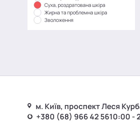
Суха, роздратована шкіра
Жирна та проблемна шкіра
Зволоження
м. Київ, проспект Леся Курб
+380 (68) 966 42 56
10:00 - 