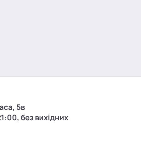
аса, 5в
21:00, без вихідних