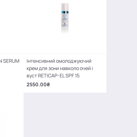
IN SERUM
Інтенсивний омолоджуючий
крем для зони навколо очей і
вуст RETICAP-EL SPF 15
2550.00₴