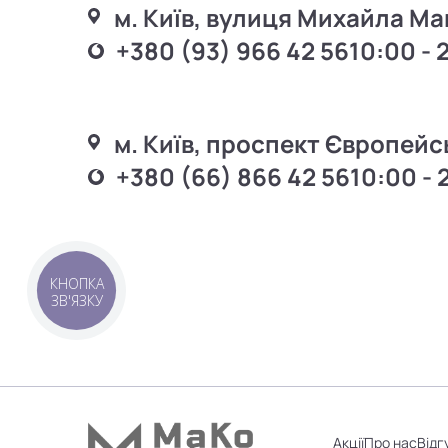
м. Київ, вулиця Михайла Ма
+380 (93) 966 42 56
10:00 - 
м. Київ, проспект Європейс
+380 (66) 866 42 56
10:00 - 
КНОПКА
ЗВ'ЯЗКУ
Акції
Про нас
Відг