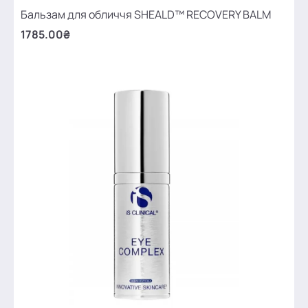
Бальзам для обличчя SHEALD™ RECOVERY BALM
1785.00₴