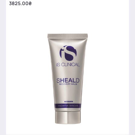
3825.00₴