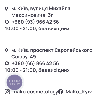
м. Київ, вулиця Михайла
Максимовича, 3г
+380 (93) 966 42 56
10:00 - 21:00, без вихідних
м. Київ, проспект Європейського
Союзу, 49
+380 (66) 866 42 56
10:00 - 21:00, без вихідних
КНОПКА
ЗВ'ЯЗКУ
mako.cosmetology
MаKo_Kyiv