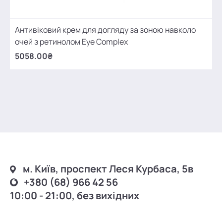
Антивіковий крем для догляду за зоною навколо
очей з ретинолом Eye Complex
5058.00₴
м. Київ, проспект Леся Курбаса, 5в
+380 (68) 966 42 56
10:00 - 21:00, без вихідних