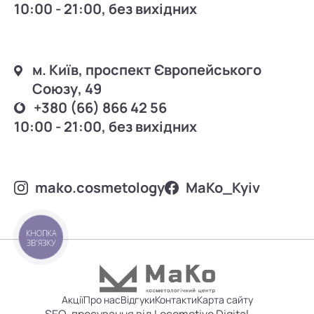
10:00 - 21:00, без вихідних
м. Київ, проспект Європейського
Союзу, 49
+380 (66) 866 42 56
10:00 - 21:00, без вихідних
mako.cosmetology
MаKo_Kyiv
КНОПКА
ЗВ'ЯЗКУ
Акції
Про нас
Відгуки
Контакти
Карта сайту