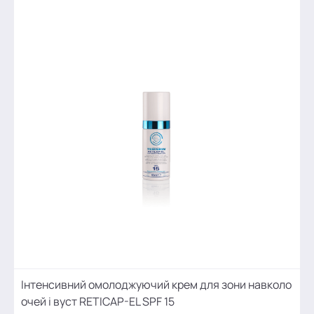
Інтенсивний омолоджуючий крем для зони навколо
очей і вуст RETICAP-EL SPF 15