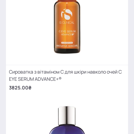
Сироватка з вітаміном С для шкіри навколо очей C
EYE SERUM ADVANCE+®
3825.00₴