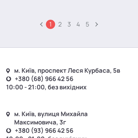
1
2
3
4
5
м. Київ, проспект Леся Курбаса, 5в
+380 (68) 966 42 56
10:00 - 21:00, без вихідних
м. Київ, вулиця Михайла
Максимовича, 3г
+380 (93) 966 42 56