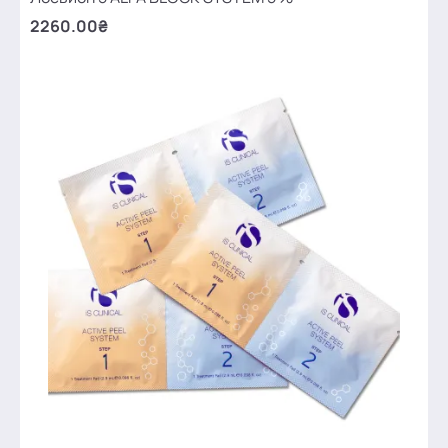
2260.00₴