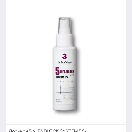
Лосьйон 5 ALFA BLOCK SYSTEM 5 %