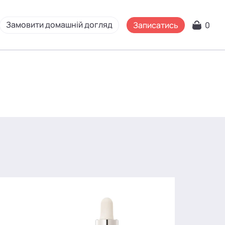
Замовити домашній догляд
Записатись
0