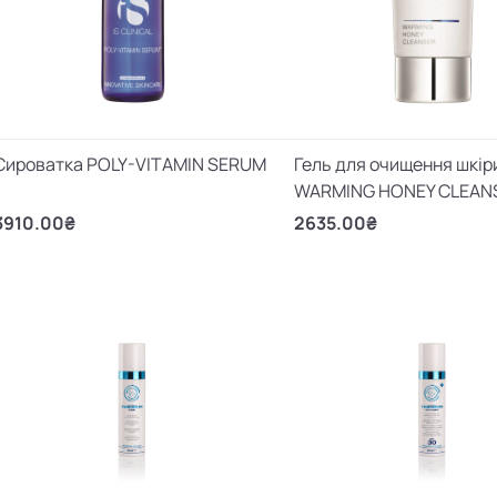
Сироватка POLY-VITAMIN SERUM
Гель для очищення шкір
WARMING HONEY CLEAN
3910.00₴
2635.00₴