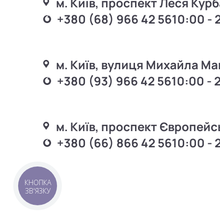
м. Київ, проспект Леся Курб
+380 (68) 966 42 56
10:00 - 
м. Київ, вулиця Михайла Ма
+380 (93) 966 42 56
10:00 - 
м. Київ, проспект Європейс
+380 (66) 866 42 56
10:00 - 
КНОПКА
ЗВ'ЯЗКУ