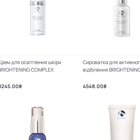
Крем для освітлення шкіри
Сироватка для активно
BRIGHTENING COMPLEX
відбілення BRIGHTENIN
8245.00₴
4548.00₴