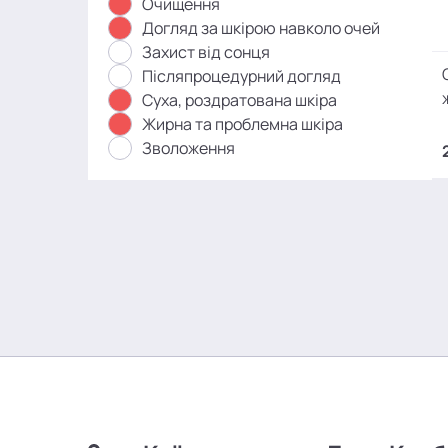
Очищення
Догляд за шкірою навколо очей
Захист від сонця
Післяпроцедурний догляд
Суха, роздратована шкіра
Жирна та проблемна шкіра
Зволоження