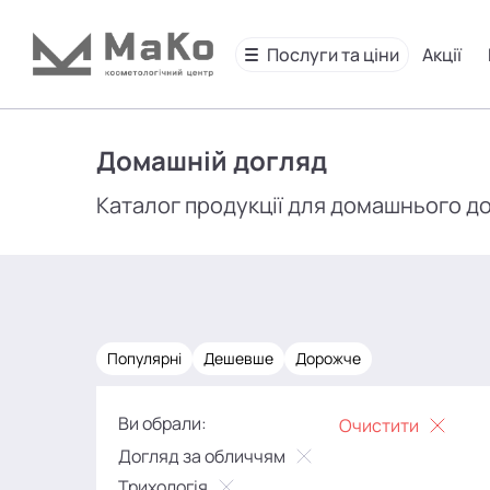
Послуги та ціни
Акції
Домашній догляд
Каталог продукції для домашнього д
Популярні
Дешевше
Дорожче
Ви обрали:
Очистити
Догляд за обличчям
Трихологія