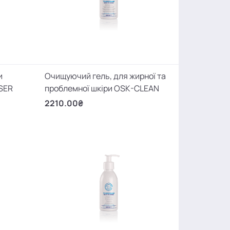
и
Очищуючий гель, для жирної та
SER
проблемної шкіри OSK-CLEAN
2210.00₴