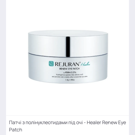
Патчі з полінуклеотидами під очі - Healer Renew Eye
Patch