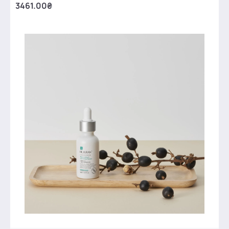
3461.00₴