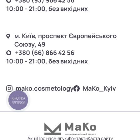
+380 (93) 966 42 56
10:00 - 21:00, без вихідних
м. Київ, проспект Європейського
Союзу, 49
+380 (66) 866 42 56
10:00 - 21:00, без вихідних
mako.cosmetology
MаKo_Kyiv
КНОПКА
ЗВ'ЯЗКУ
Акції
Про нас
Відгуки
Контакти
Карта сайту