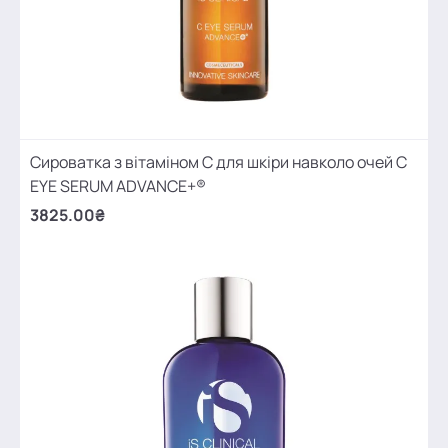
Сироватка з вітаміном С для шкіри навколо очей C
EYE SERUM ADVANCE+®
3825.00₴