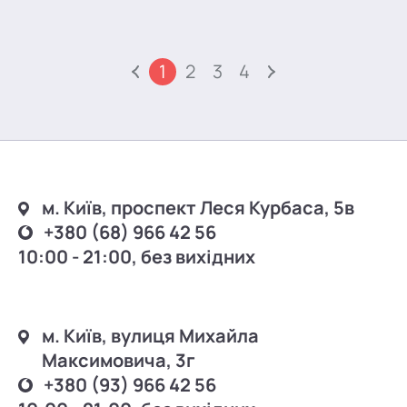
1
2
3
4
м. Київ, проспект Леся Курбаса, 5в
+380 (68) 966 42 56
10:00 - 21:00, без вихідних
м. Київ, вулиця Михайла
Максимовича, 3г
+380 (93) 966 42 56