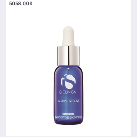
5058.00₴