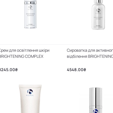
Крем для освітлення шкіри
Сироватка для активно
BRIGHTENING COMPLEX
відбілення BRIGHTENIN
8245.00₴
4548.00₴