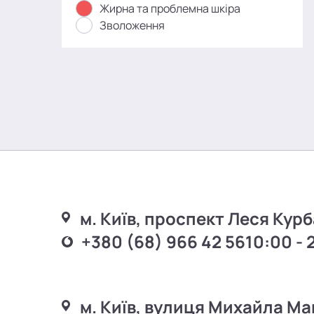
Жирна та проблемна шкіра
Зволоження
м. Київ, проспект Леся Курб
+380 (68) 966 42 56
10:00 - 
м. Київ, вулиця Михайла Ма