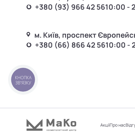
+380 (93) 966 42 56
10:00 - 
м. Київ, проспект Європейс
+380 (66) 866 42 56
10:00 - 
КНОПКА
ЗВ'ЯЗКУ
Акції
Про нас
Відг