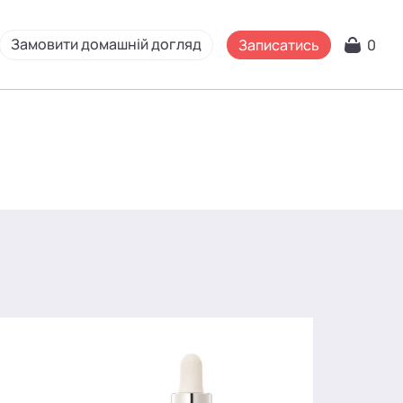
Замовити домашній догляд
Записатись
0