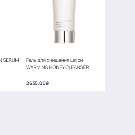
IN SERUM
Гель для очищення шкіри
WARMING HONEY CLEANSER
2635.00₴