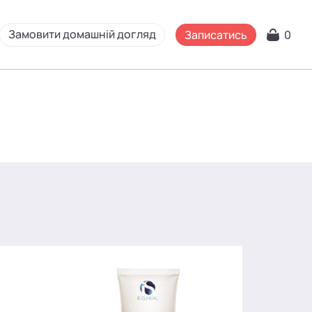
Замовити домашній догляд
Записатись
0