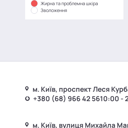
Жирна та проблемна шкіра
Зволоження
м. Київ, проспект Леся Курб
+380 (68) 966 42 56
10:00 - 
м. Київ, вулиця Михайла Ма