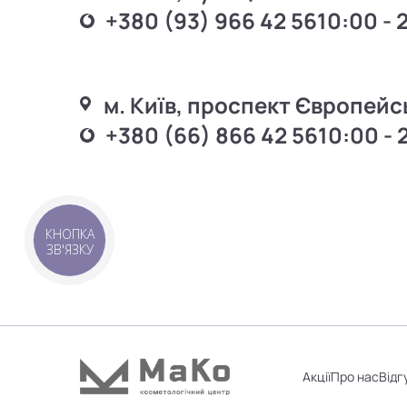
+380 (93) 966 42 56
10:00 - 
м. Київ, проспект Європейс
+380 (66) 866 42 56
10:00 - 
КНОПКА
ЗВ'ЯЗКУ
Акції
Про нас
Відг