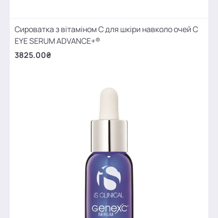
Сироватка з вітаміном С для шкіри навколо очей C
EYE SERUM ADVANCE+®
3825.00₴