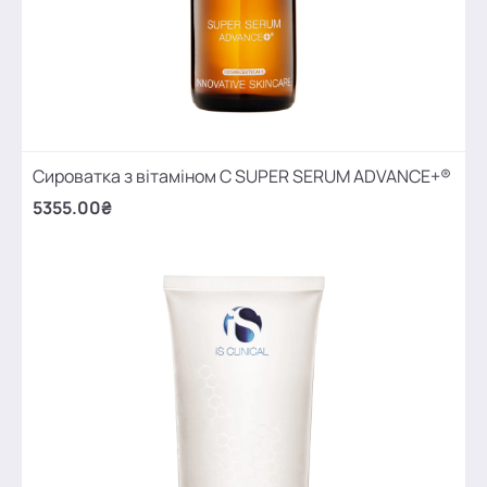
Сироватка з вітаміном С SUPER SERUM ADVANCE+®
5355.00₴