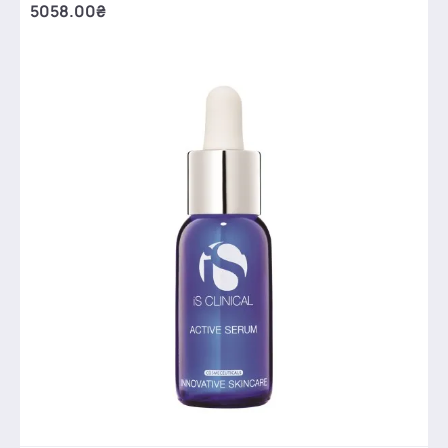
5058.00₴