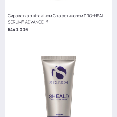
Cироватка з вітаміном С та ретинолом PRO-HEAL
SERUM® ADVANCE+®
5440.00₴