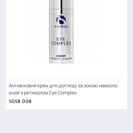
Антивіковий крем для догляду за зоною навколо
очей з ретинолом Eye Complex
5058.00₴