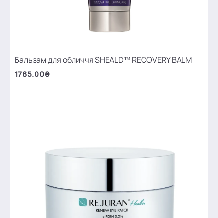
Бальзам для обличчя SHEALD™ RECOVERY BALM
1785.00₴