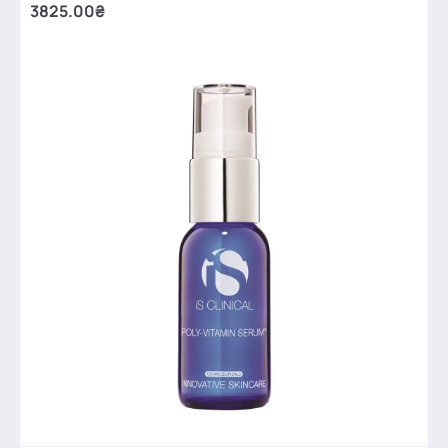
3825.00₴