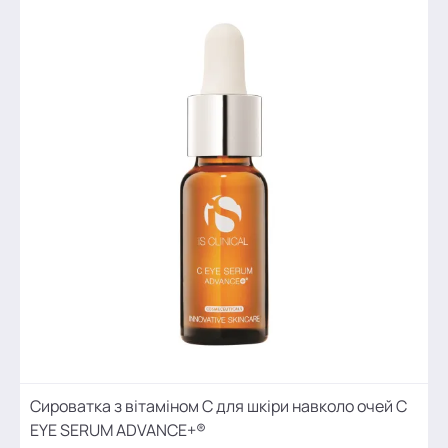
Сироватка з вітаміном С для шкіри навколо очей C
EYE SERUM ADVANCE+®