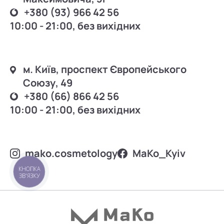
+380 (93) 966 42 56
10:00 - 21:00, без вихідних
м. Київ, проспект Європейського
Союзу, 49
+380 (66) 866 42 56
10:00 - 21:00, без вихідних
mako.cosmetology
MаKo_Kyiv
КНОПКА
ЗВ'ЯЗКУ