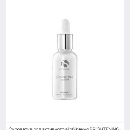
Сироватка для активного відбілення BRIGHTENING