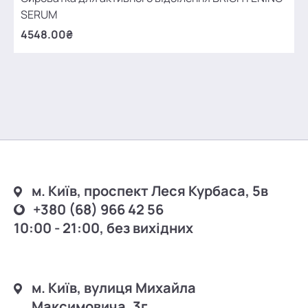
SERUM
4548.00₴
м. Київ, проспект Леся Курбаса, 5в
+380 (68) 966 42 56
10:00 - 21:00, без вихідних
м. Київ, вулиця Михайла
Максимовича, 3г