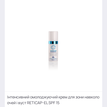
Інтенсивний омолоджуючий крем для зони навколо
очей і вуст RETICAP-EL SPF 15