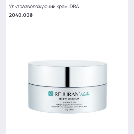
Ультразволожуючий крем IDRA
2040.00₴