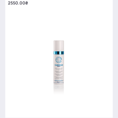
2550.00₴