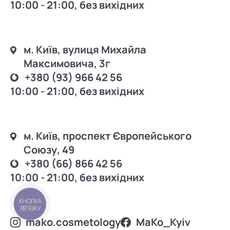
10:00 - 21:00, без вихідних
м. Київ, вулиця Михайла
Максимовича, 3г
+380 (93) 966 42 56
10:00 - 21:00, без вихідних
м. Київ, проспект Європейського
Союзу, 49
+380 (66) 866 42 56
10:00 - 21:00, без вихідних
КНОПКА
ЗВ'ЯЗКУ
mako.cosmetology
MаKo_Kyiv