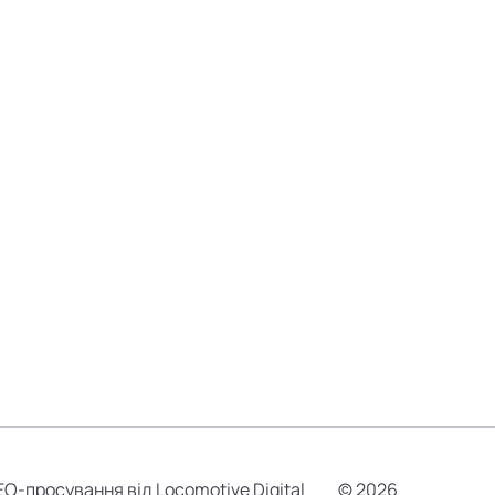
EO-просування від Locomotive Digital
© 2026