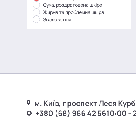
Суха, роздратована шкіра
Жирна та проблемна шкіра
Зволоження
м. Київ, проспект Леся Курб
+380 (68) 966 42 56
10:00 - 