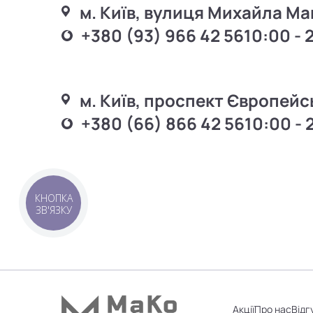
м. Київ, вулиця Михайла Ма
+380 (93) 966 42 56
10:00 - 
м. Київ, проспект Європейс
+380 (66) 866 42 56
10:00 - 
КНОПКА
ЗВ'ЯЗКУ
Акції
Про нас
Відг