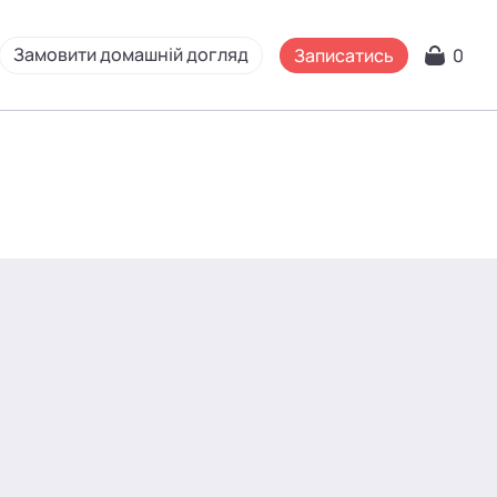
Замовити домашній догляд
Записатись
0