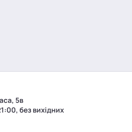
аса, 5в
21:00, без вихідних