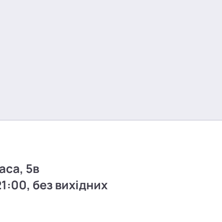
аса, 5в
21:00, без вихідних