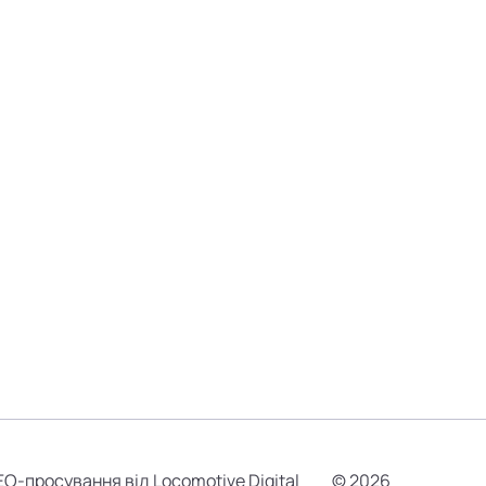
EO-просування від Locomotive Digital
© 2026