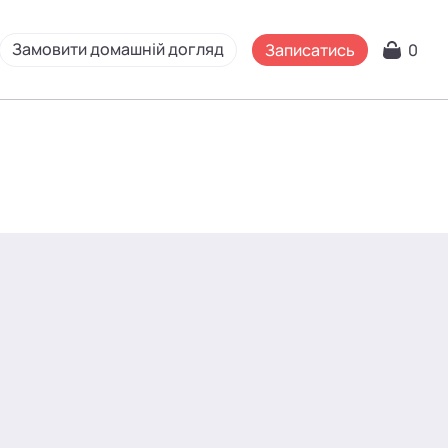
Замовити домашній догляд
Записатись
0