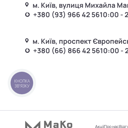
м. Київ, вулиця Михайла Ма
+380 (93) 966 42 56
10:00 - 
м. Київ, проспект Європейс
+380 (66) 866 42 56
10:00 - 
КНОПКА
ЗВ'ЯЗКУ
Акції
Про нас
Відг