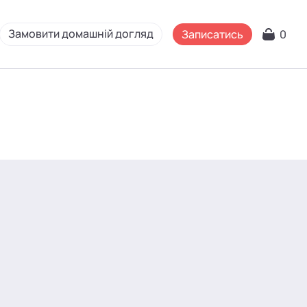
Замовити домашній догляд
Записатись
0