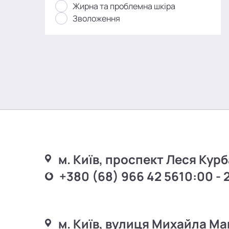
Жирна та проблемна шкіра
Зволоження
м. Київ, проспект Леся Курб
+380 (68) 966 42 56
10:00 - 
м. Київ, вулиця Михайла Ма