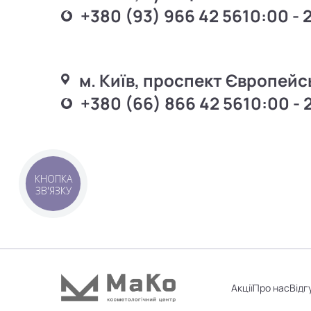
+380 (93) 966 42 56
10:00 - 
м. Київ, проспект Європейс
+380 (66) 866 42 56
10:00 - 
КНОПКА
ЗВ'ЯЗКУ
Акції
Про нас
Відг