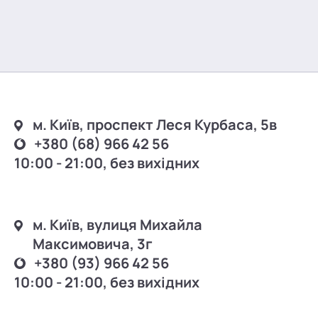
м. Київ, проспект Леся Курбаса, 5в
+380 (68) 966 42 56
10:00 - 21:00, без вихідних
м. Київ, вулиця Михайла
Максимовича, 3г
+380 (93) 966 42 56
10:00 - 21:00, без вихідних