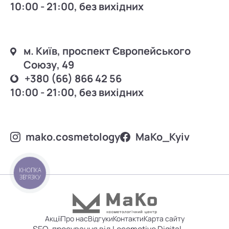
10:00 - 21:00, без вихідних
м. Київ, проспект Європейського
Союзу, 49
+380 (66) 866 42 56
10:00 - 21:00, без вихідних
mako.cosmetology
MаKo_Kyiv
КНОПКА
ЗВ'ЯЗКУ
Акції
Про нас
Відгуки
Контакти
Карта сайту