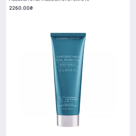
2260.00₴