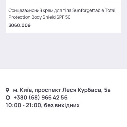
Сонцезахисний крем для тіла Sunforgettable Total
Protection Body Shield SPF 50
3060.00₴
м. Київ, проспект Леся Курбаса, 5в
+380 (68) 966 42 56
10:00 - 21:00, без вихідних