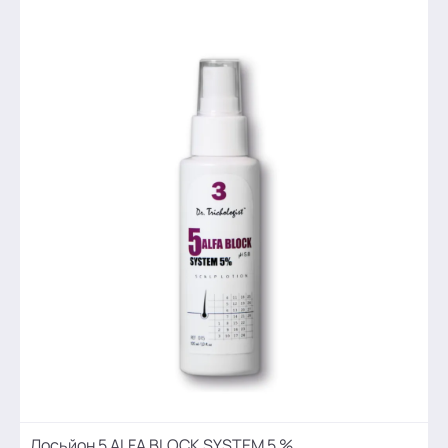
Лосьйон 5 ALFA BLOCK SYSTEM 5 %