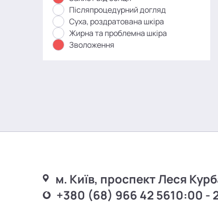
Післяпроцедурний догляд
Суха, роздратована шкіра
Жирна та проблемна шкіра
Зволоження
м. Київ, проспект Леся Курб
+380 (68) 966 42 56
10:00 - 