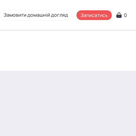
Замовити домашній догляд
Записатись
0