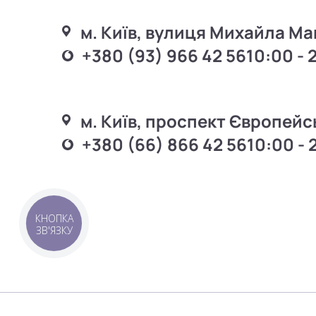
м. Київ, вулиця Михайла Ма
+380 (93) 966 42 56
10:00 - 
м. Київ, проспект Європейс
+380 (66) 866 42 56
10:00 - 
КНОПКА
ЗВ'ЯЗКУ