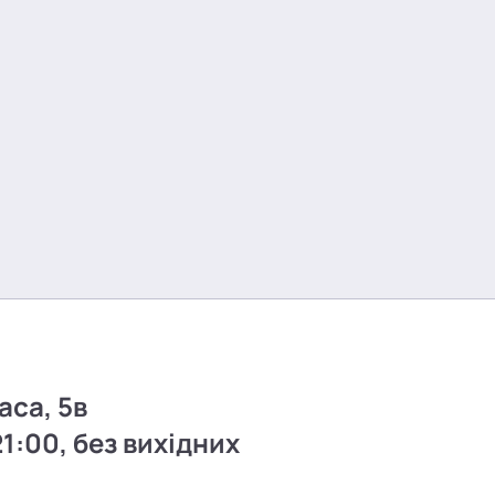
аса, 5в
21:00, без вихідних