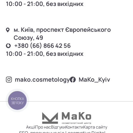
10:00 - 21:00, без вихідних
м. Київ, проспект Європейського
Союзу, 49
+380 (66) 866 42 56
10:00 - 21:00, без вихідних
mako.cosmetology
MаKo_Kyiv
КНОПКА
ЗВ'ЯЗКУ
Акції
Про нас
Відгуки
Контакти
Карта сайту