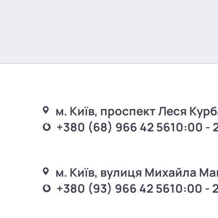
м. Київ, проспект Леся Курб
+380 (68) 966 42 56
10:00 - 
м. Київ, вулиця Михайла Ма
+380 (93) 966 42 56
10:00 - 