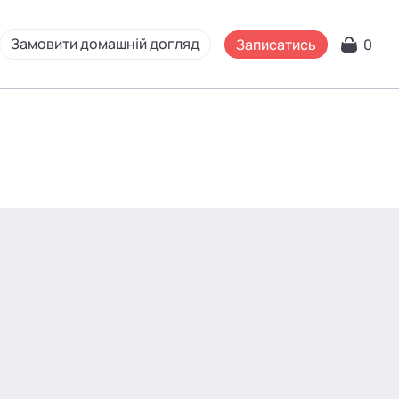
Замовити домашній догляд
Записатись
0