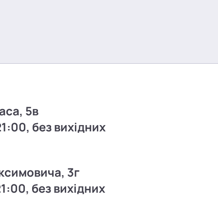
аса, 5в
21:00, без вихідних
ксимовича, 3г
21:00, без вихідних