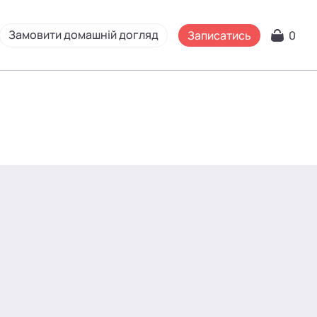
Замовити домашній догляд
Записатись
0