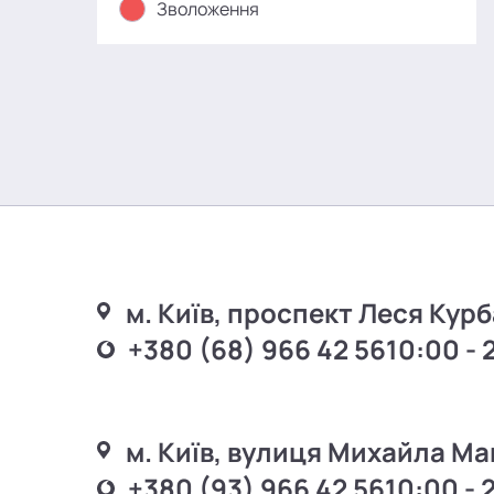
Зволоження
м. Київ, проспект Леся Курб
+380 (68) 966 42 56
10:00 - 
м. Київ, вулиця Михайла Ма
+380 (93) 966 42 56
10:00 - 