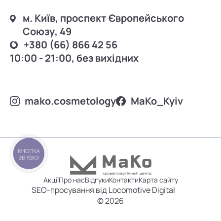
м. Київ, проспект Європейського
Союзу, 49
+380 (66) 866 42 56
10:00 - 21:00, без вихідних
mako.cosmetology
MаKo_Kyiv
КНОПКА
ЗВ'ЯЗКУ
Акції
Про нас
Відгуки
Контакти
Карта сайту
SEO-просування від Locomotive Digital
© 2026