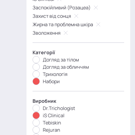
Заспокійливий (Розацеа)
Захист від сонця
Жирна та проблемна шкіра
Зволоження
Категорії
Догляд за тілом
Догляд за обличчям
Трихологія
Набори
Виробник
Dr.Trichologist
iS Clinical
Tebiskin
Rejuran