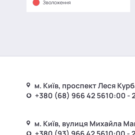
Зволоження
м. Київ, проспект Леся Курб
+380 (68) 966 42 56
10:00 - 
м. Київ, вулиця Михайла Ма
+380 (93) 966 42 56
10:00 - 