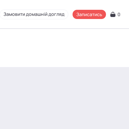
Замовити домашній догляд
Записатись
0