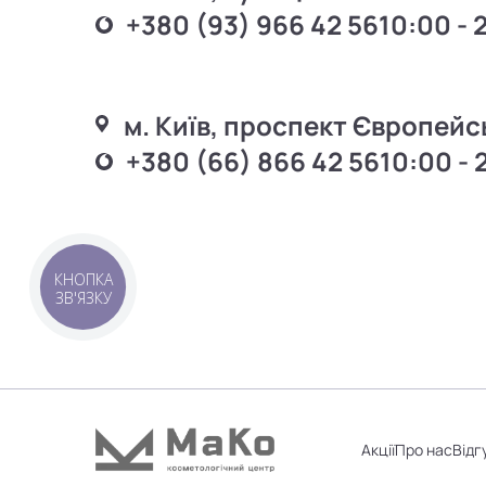
+380 (93) 966 42 56
10:00 - 
м. Київ, проспект Європейс
+380 (66) 866 42 56
10:00 - 
КНОПКА
ЗВ'ЯЗКУ
Акції
Про нас
Відг