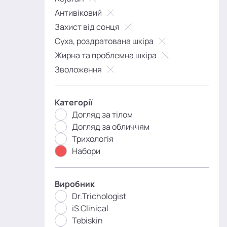
Антивіковий
Захист від сонця
Суха, роздратована шкіра
Жирна та проблемна шкіра
Зволоження
Категорії
Догляд за тілом
Догляд за обличчям
Трихологія
Набори
Виробник
Dr.Trichologist
iS Clinical
Tebiskin