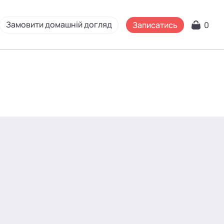
Замовити домашній догляд
Записатись
0