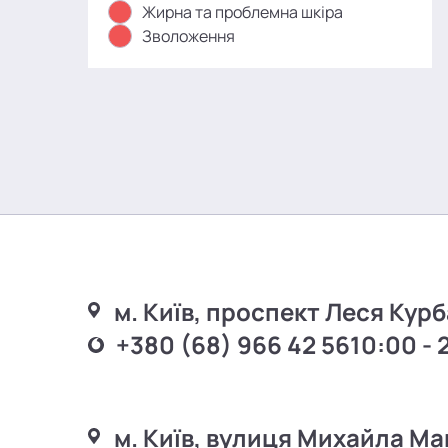
Жирна та проблемна шкіра
Зволоження
м. Київ, проспект Леся Курб
+380 (68) 966 42 56
10:00 - 
м. Київ, вулиця Михайла Ма