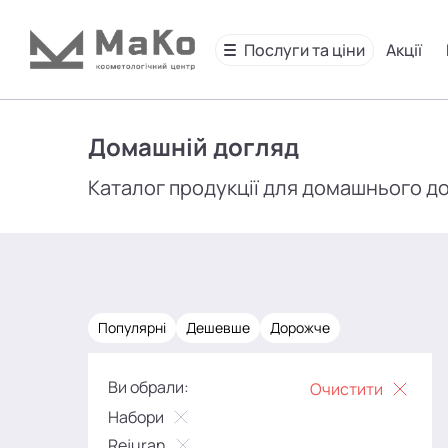
Послуги та ціни
Акції
Домашній догляд
Каталог продукції для домашнього д
Популярні
Дешевше
Дорожче
Ви обрали:
Очистити
Набори
Rejuran