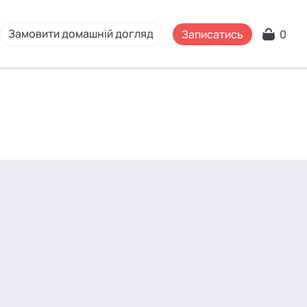
Замовити домашній догляд
Записатись
0