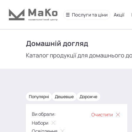
Послуги та ціни
Акції
Домашній догляд
Каталог продукції для домашнього д
Популярні
Дешевше
Дорожче
Ви обрали:
Очистити
Набори
Освітлення