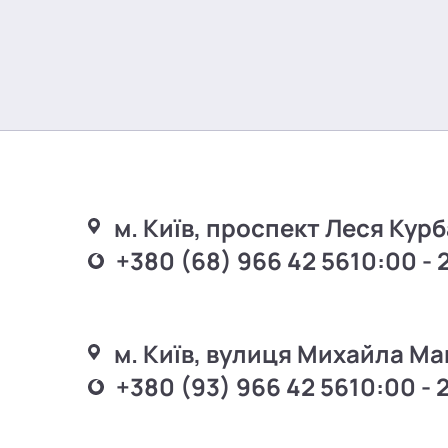
м. Київ, проспект Леся Курб
+380 (68) 966 42 56
10:00 - 
м. Київ, вулиця Михайла Ма
+380 (93) 966 42 56
10:00 - 