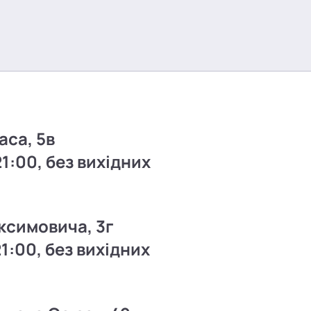
аса, 5в
21:00, без вихідних
ксимовича, 3г
21:00, без вихідних