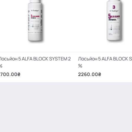
Лосьйон 5 ALFA BLOCK SYSTEM 2
Лосьйон 5 ALFA BLOCK 
%
%
1700.00₴
2260.00₴