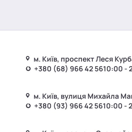
м. Київ, проспект Леся Курб
+380 (68) 966 42 56
10:00 - 
м. Київ, вулиця Михайла Ма
+380 (93) 966 42 56
10:00 - 