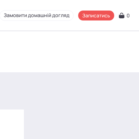
Замовити домашній догляд
Записатись
0