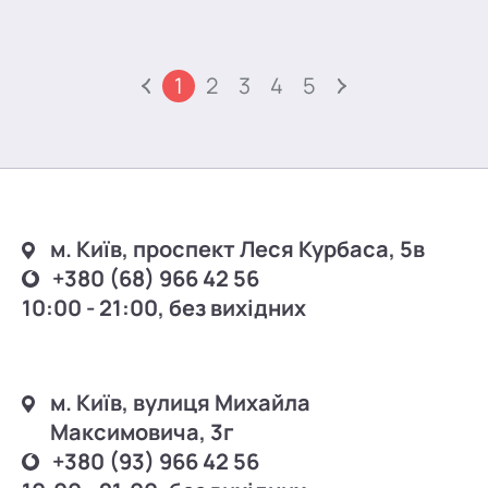
1
2
3
4
5
м. Київ, проспект Леся Курбаса, 5в
+380 (68) 966 42 56
10:00 - 21:00, без вихідних
м. Київ, вулиця Михайла
Максимовича, 3г
+380 (93) 966 42 56