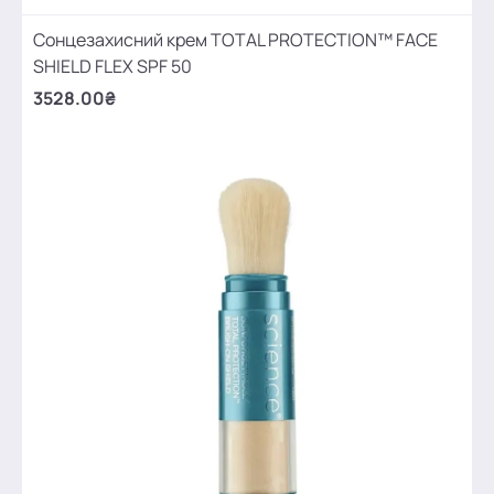
Сонцезахисний крем TOTAL PROTECTION™ FACE
SHIELD FLEX SPF 50
3528.00₴