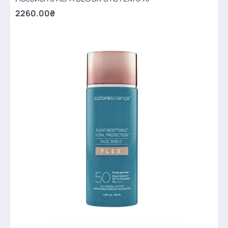
2260.00₴