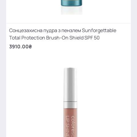
Сонцезахисна пудра з пензлем Sunforgettable
Total Protection Brush-On Shield SPF 50
3910.00₴