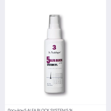
Лосьйон 5 ALFA BLOCK SYSTEM 5 %