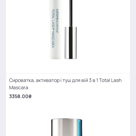
Сироватка, активатор і туш для вій 3 в 1 Total Lash
Mascara
3358.00₴