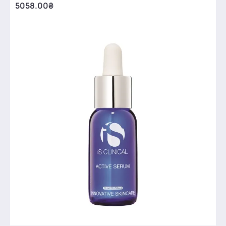
5058.00₴