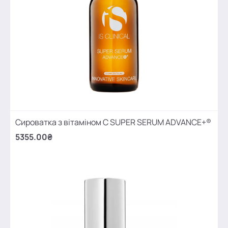
Сироватка з вітаміном С SUPER SERUM ADVANCE+®
5355.00₴