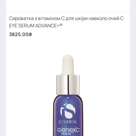
Сироватка з вітаміном С для шкіри навколо очей C
EYE SERUM ADVANCE+®
3825.00₴