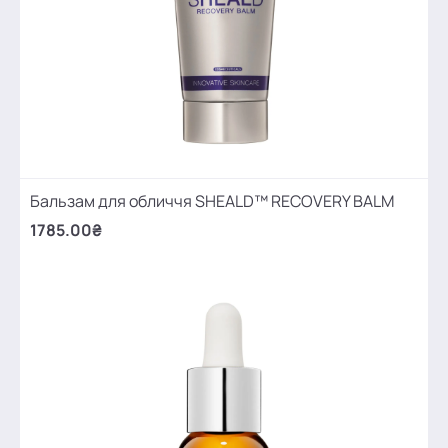
Бальзам для обличчя SHEALD™ RECOVERY BALM
1785.00₴