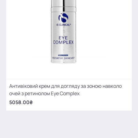
Антивіковий крем для догляду за зоною навколо
очей з ретинолом Eye Complex
5058.00₴