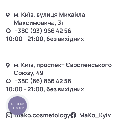
м. Київ, вулиця Михайла
Максимовича, 3г
+380 (93) 966 42 56
10:00 - 21:00, без вихідних
м. Київ, проспект Європейського
Союзу, 49
+380 (66) 866 42 56
10:00 - 21:00, без вихідних
КНОПКА
ЗВ'ЯЗКУ
mako.cosmetology
MаKo_Kyiv